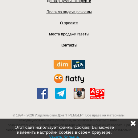
Договір публічної оферти
Правила подачи рекламы
О проекте
Места продажи газеты
Контакты
© 1994 - 2026 Издательский Дом “ПРЕМЬЕР”. Все права на материалы,
находящиеся на сайте premier.ua, охраняются в соответствии с
законодательством, в том числе об авторском праве и смежных правах. При
Этот сайт использует файлы cookies. Вы можете
любом использовании материалов сайта гиперссылка на источник обязательна.
изменить настройки cookies в своём браузере.
Узнать больше
.