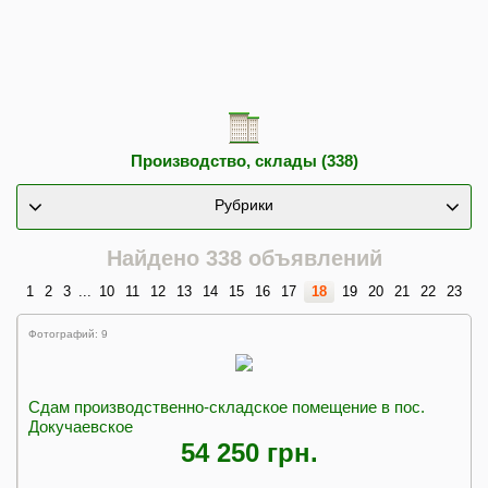
Производство, склады (338)
Рубрики
Найдено 338 объявлений
1
2
3
...
10
11
12
13
14
15
16
17
18
19
20
21
22
23
Фотографий: 9
Сдам производственно-складское помещение в пос.
Докучаевское
54 250 грн.