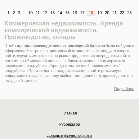
1
2
3
...
10
11
12
13
14
15
16
17
18
19
20
21
22
23
Коммерческая недвижимость. Аренда
коммерческой недвижимости.
Производство, склады
Чтобы
аренда производственных помещений Харьков
была найдена и
оформлена быстро и по приемлемой стоимости, рекомендуем сперва
найти, изучить имеющиеся на рынке предложения посредством сайта
рекламных объявлений premier.ua. Здесь в разделе «Коммерческая
недвижимость»/рубрика «Аренда коммерческой недвижимости»/
подрубрика «Производство, склады» возможно найти рекламную
информацию о сдаче в аренду любых помещений под производство или
склады в Харькове.
Подробнее
Главная
Рубрикатор
Договір публічної оферти