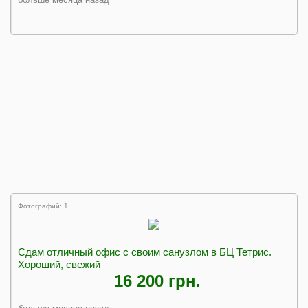
Фотографий: 1
Сдам отличный офис с своим санузлом в БЦ Тетрис.
Хороший, свежий
16 200 грн.