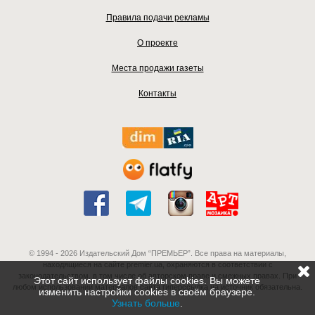
Правила подачи рекламы
О проекте
Места продажи газеты
Контакты
© 1994 - 2026 Издательский Дом “ПРЕМЬЕР”. Все права на материалы,
находящиеся на сайте premier.ua, охраняются в соответствии с
законодательством, в том числе об авторском праве и смежных правах. При
Этот сайт использует файлы cookies. Вы можете
любом использовании материалов сайта гиперссылка на источник обязательна.
изменить настройки cookies в своём браузере.
Узнать больше
.