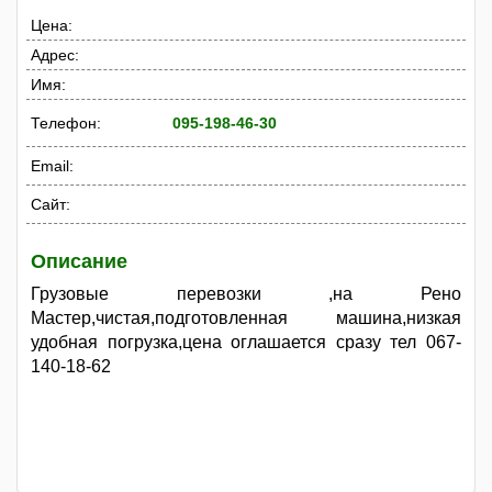
Цена:
Адрес:
Имя:
Телефон:
095-198-46-30
Email:
Сайт:
Описание
Грузовые перевозки ,на Рено
Мастер,чистая,подготовленная машина,низкая
удобная погрузка,цена оглашается сразу тел 067-
140-18-62