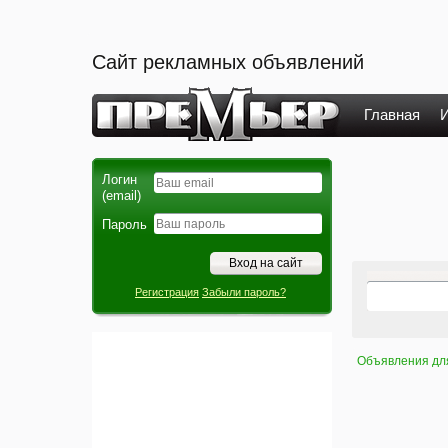
Сайт рекламных объявлений
Главная
И
Логин
(email)
Пароль
Регистрация
Забыли пароль?
Объявления дл