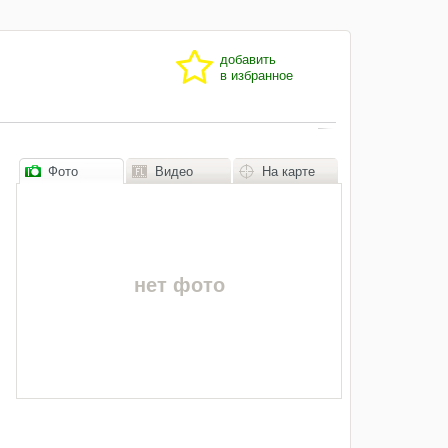
добавить
в избранное
Фото
Видео
На карте
нет фото