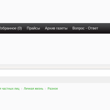
збранное (0)
Прайсы
Архив газеты
Вопрос - Ответ
я частных лиц
Личная жизнь
Разное