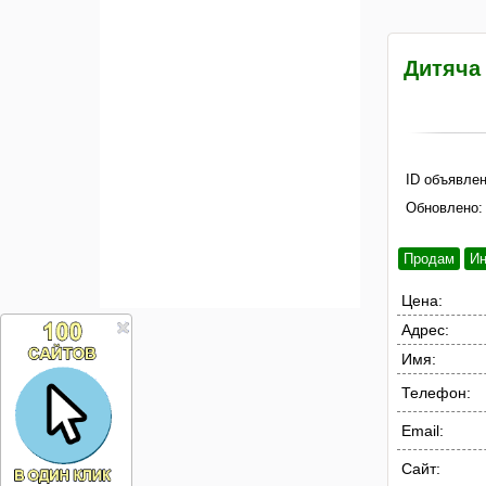
Дитяча
ID объявлен
Обновлено:
Продам
И
Цена:
Адрес:
Имя:
Телефон:
Email:
Сайт: