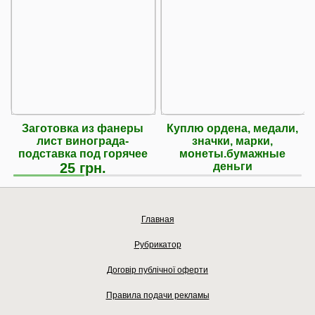
Заготовка из фанеры
Куплю ордена, медали,
лист винограда-
значки, марки,
подставка под горячее
монеты.бумажные
25 грн.
деньги
Главная
Рубрикатор
Договір публічної оферти
Правила подачи рекламы