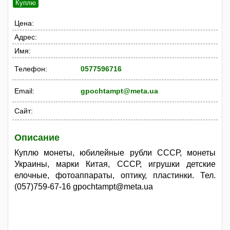
Куплю
Цена:
Адрес:
Имя:
Телефон:
0577596716
Email:
gpochtampt@meta.ua
Сайт:
Описание
Куплю монеты, юбилейные рубли СССР, монеты
Украины, марки Китая, СССР, игрушки детские
елочные, фотоаппараты, оптику, пластинки. Тел.
(057)759-67-16 gpochtampt@meta.ua