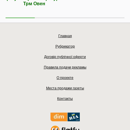
Трм Овен
Главная
Рубрикатор
Договір публічної оферти
Правила подачи рекламы
О проекте
Места продажи газеты
Контакты