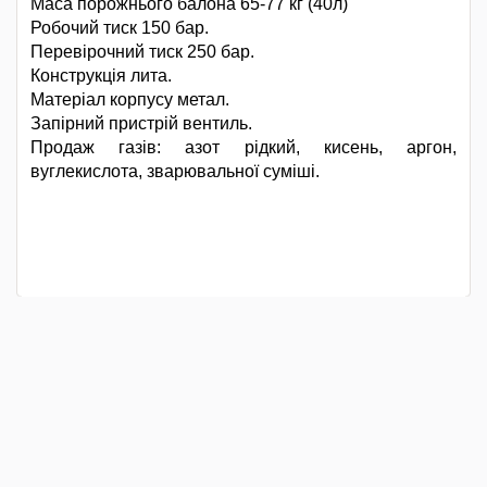
Маса порожнього балона 65-77 кг (40л)
Робочий тиск 150 бар.
Перевірочний тиск 250 бар.
Конструкція лита.
Матеріал корпусу метал.
Запірний пристрій вентиль.
Продаж газів: азот рідкий, кисень, аргон,
вуглекислота, зварювальної суміші.