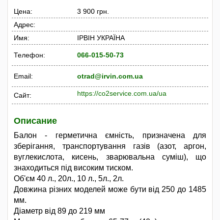
Цена:
3 900 грн.
Адрес:
Имя:
ІРВІН УКРАЇНА
Телефон:
066-015-50-73
Email:
otrad@irvin.com.ua
https://co2service.com.ua/ua
Сайт:
Описание
Балон - герметична ємність, призначена для
зберігання, транспортування газів (азот, аргон,
вуглекислота, кисень, зварювальна суміш), що
знаходиться під високим тиском.
Об'єм 40 л., 20л., 10 л., 5л., 2л.
Довжина різних моделей може бути від 250 до 1485
мм.
Діаметр від 89 до 219 мм