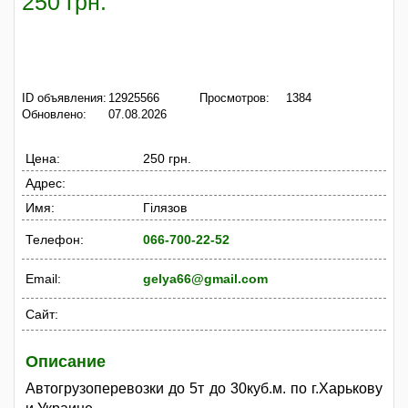
250 грн.
ID объявления:
12925566
Просмотров:
1384
Обновлено:
07.08.2026
Цена:
250 грн.
Адрес:
Имя:
Гілязов
Телефон:
066-700-22-52
Email:
gelya66@gmail.com
Сайт:
Описание
Автогрузоперевозки до 5т до 30куб.м. по г.Харькову