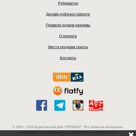
Рубрикатор
Договір публічної оферти
Правила подачи рекламы
О проекте
Места продажи газеты
Контакты
© 1994 - 2026 Издательский Дом “ПРЕМЬЕР”. Все права на материалы,
находящиеся на сайте premier.ua, охраняются в соответствии с