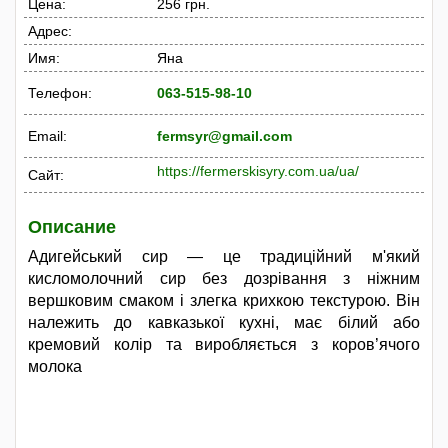
Цена:
256 грн.
Адрес:
Имя:
Яна
Телефон:
063-515-98-10
Email:
fermsyr@gmail.com
https://fermerskisyry.com.ua/ua/
Сайт:
Описание
Адигейський сир — це традиційний м'який
кисломолочний сир без дозрівання з ніжним
вершковим смаком і злегка крихкою текстурою. Він
належить до кавказької кухні, має білий або
кремовий колір та виробляється з коров’ячого
молока