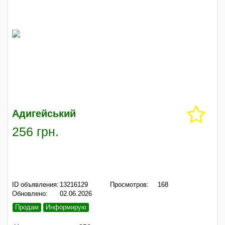
Адигейський
256 грн.
ID объявления:
13216129
Просмотров:
168
Обновлено:
02.06.2026
Продам
Информирую