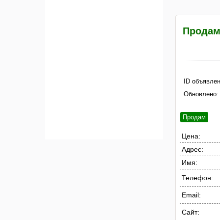
Продам 
ID объявлен
Обновлено:
Продам
Цена:
Адрес:
Имя:
Телефон:
Email:
Сайт: