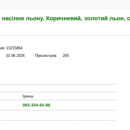
насіння льону. Коричневий, золотий льон, 
ия:
13215864
02.06.2026
Просмотров:
205
Ірина
093-334-60-98