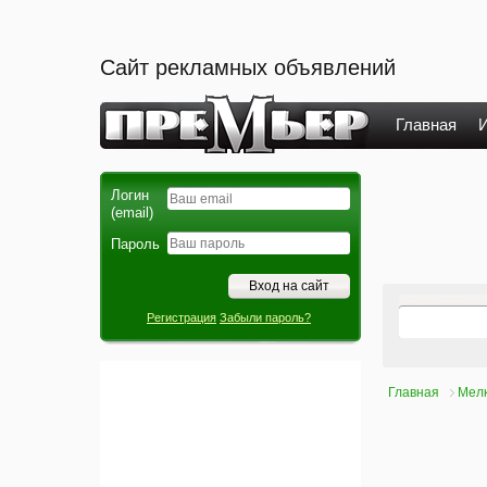
Сайт рекламных объявлений
Главная
И
Логин
(email)
Пароль
Регистрация
Забыли пароль?
Главная
Мелк