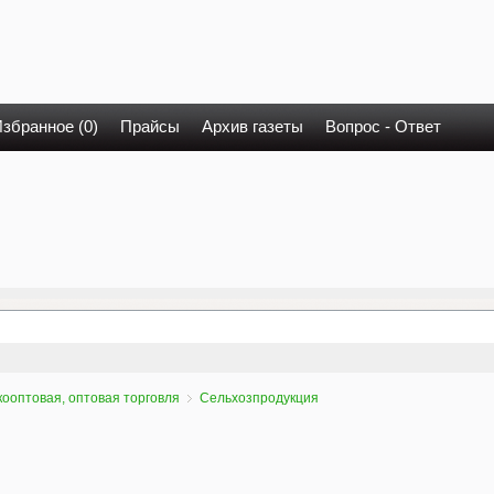
збранное (0)
Прайсы
Архив газеты
Вопрос - Ответ
ооптовая, оптовая торговля
Сельхозпродукция