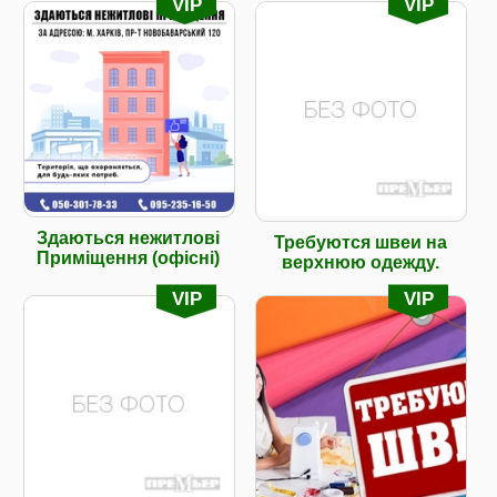
VIP
VIP
Здаються нежитлові
Требуются швеи на
Приміщення (офісні)
верхнюю одежду.
VIP
VIP