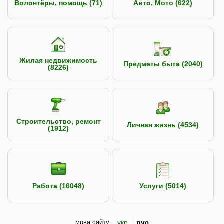
Волонтёры, помощь (71)
Авто, Мото (622)
Жилая недвижимость
Предметы быта (2040)
(8226)
Строительство, ремонт
Личная жизнь (4534)
(1912)
Работа (16048)
Услуги (5014)
мова сайту
укр
рус