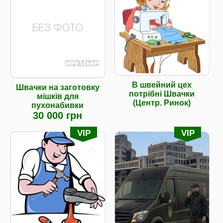
В швейний цех
Швачки на заготовку
потрібні Швачки
мішків для
(Центр. Ринок)
пухонабивки
30 000 грн
VIP
VIP