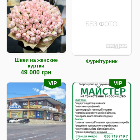
Швеи на женские
Фурнітурник
куртки
49 000 грн
VIP
VIP