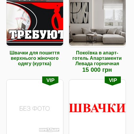
Швачки для пошиття
Покоївка в апарт-
верхнього жіночого
готель Апартаменти
одягу (куртка)
Левада горничная
15 000 грн
VIP
VIP