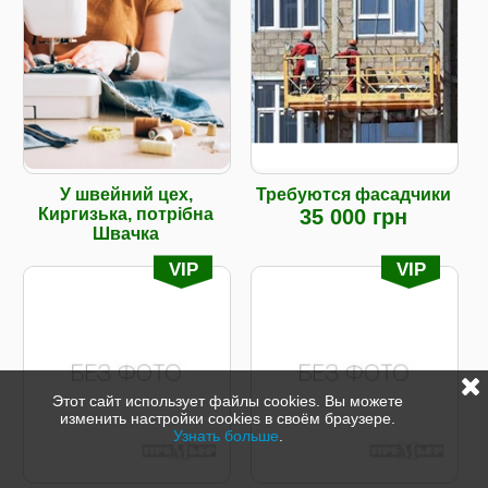
У швейний цех,
Требуются фасадчики
Киргизька, потрібна
35 000 грн
Швачка
VIP
VIP
Этот сайт использует файлы cookies. Вы можете
изменить настройки cookies в своём браузере.
Узнать больше
.