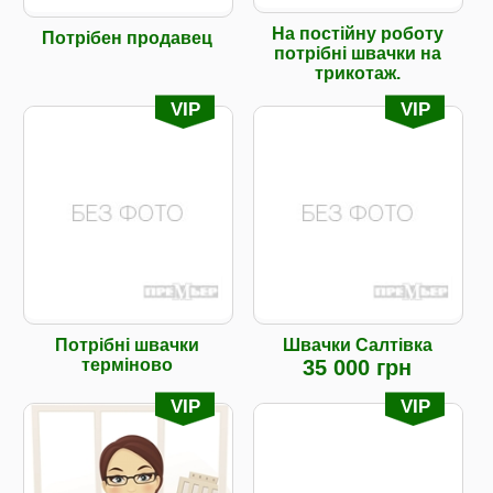
На постійну роботу
Потрібен продавец
потрібні швачки на
трикотаж.
VIP
VIP
Потрібні швачки
Швачки Салтівка
терміново
35 000 грн
VIP
VIP