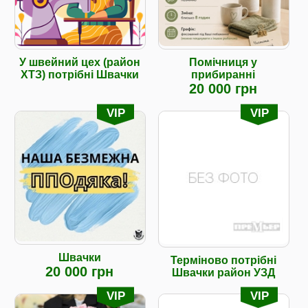
У швейний цех (район
Помічниця у
ХТЗ) потрібні Швачки
прибиранні
20 000 грн
VIP
VIP
Швачки
Терміново потрібні
20 000 грн
Швачки район УЗД
VIP
VIP