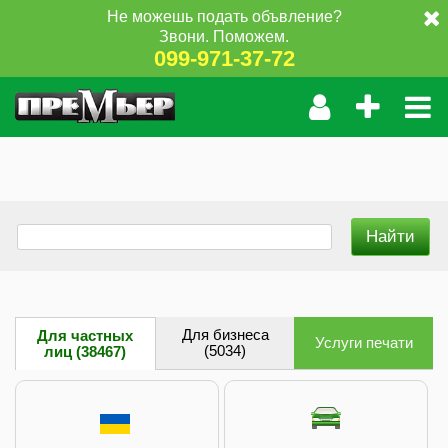
Не можешь подать объвление?
Звони. Поможем.
099-971-37-72
Для бизнеса
Для частных
Услуги печати
(5034)
лиц (38467)