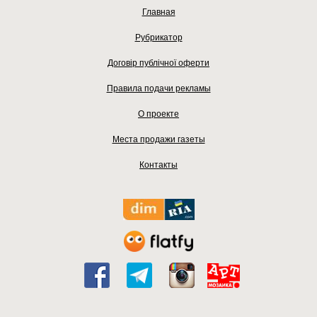
Главная
Рубрикатор
Договір публічної оферти
Правила подачи рекламы
О проекте
Места продажи газеты
Контакты