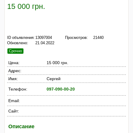
15 000 грн.
ID объявления:
13097004
Просмотров:
21440
Обновлено:
21.04.2022
Срочно
Цена:
15 000 грн.
Адрес:
Имя:
Сергей
Телефон:
097-090-00-20
Email:
Сайт:
Описание