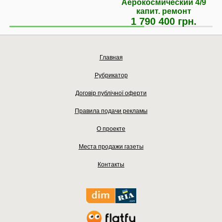
Аерокосмический 4/9
капит. ремонт
1 790 400 грн.
Главная
Рубрикатор
Договір публічної оферти
Правила подачи рекламы
О проекте
Места продажи газеты
Контакты