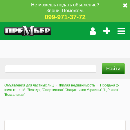
Не можешь подать объвление?
Звони. Поможем.
099-971-37-72
Объявления для частных лиц
Жилая недвижимость
Продажа 2-
комн.кв.
М. 'Левада', 'Спортивная', 'Защитников Украины', 'Ц.Рынок',
'Вокзальная'