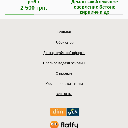
робіт
Демонтаж Алмазное
2 500 грн.
сверление бетоне
кирпиче и др
Главная
Рубрикатор
Договір публічної оферти
Правила подачи рекламы
О проекте
Места продажи газеты
Контакты