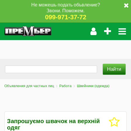
Не можешь подать объвление?
Звони. Поможем.
099-971-37-72
Объявления для частных лиц
Работа
Швейники (одежда)
Запрошуємо швачок на верхній
одяг