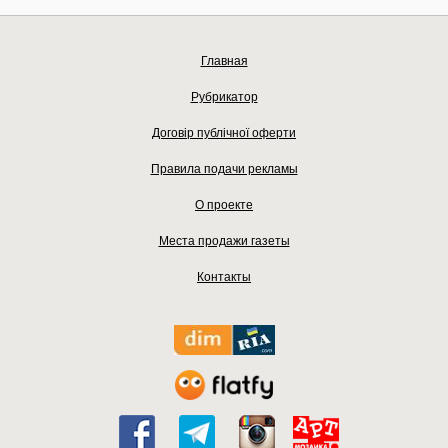
Главная
Рубрикатор
Договір публічної оферти
Правила подачи рекламы
О проекте
Места продажи газеты
Контакты