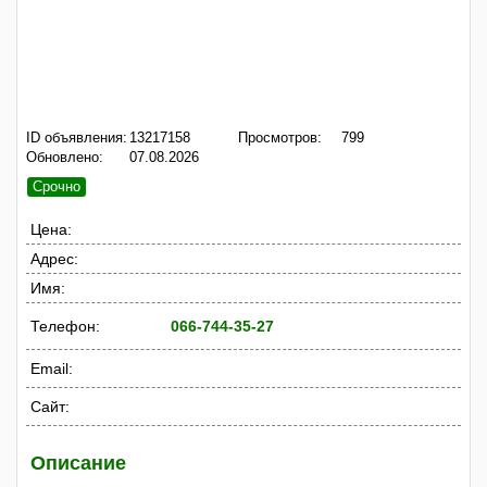
ID объявления:
13217158
Просмотров:
799
Обновлено:
07.08.2026
Срочно
Цена:
Адрес:
Имя:
Телефон:
066-744-35-27
Email:
Сайт:
Описание