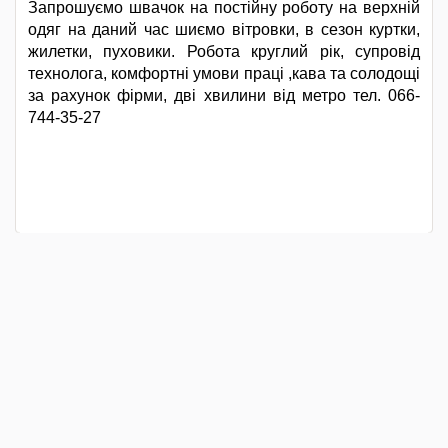
Запрошуємо швачок на постійну роботу на верхній
одяг на даний час шиємо вітровки, в сезон куртки,
жилетки, пуховики. Робота круглий рік, супровід
технолога, комфортні умови праці ,кава та солодощі
за рахунок фірми, дві хвилини від метро тел. 066-
744-35-27