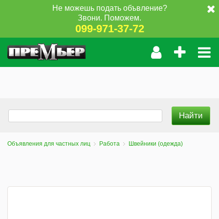
Не можешь подать объвление?
Звони. Поможем.
099-971-37-72
Объявления для частных лиц
Работа
Швейники (одежда)