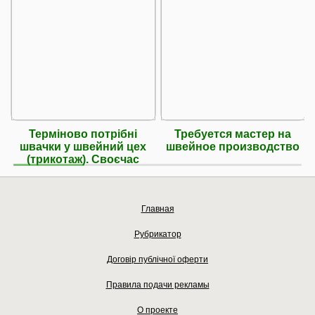
Терміново потрібні
Требуется мастер на
швачки у швейний цех
швейное производство
(трикотаж). Своєчас
Главная
Рубрикатор
Договір публічної оферти
Правила подачи рекламы
О проекте