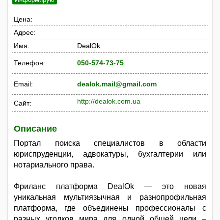
Цена:
Адрес:
Имя:
DealOk
Телефон:
050-574-73-75
Email:
dealok.mail@gmail.com
http://dealok.com.ua
Сайт:
Описание
Портал поиска специалистов в области
юриспруденции, адвокатуры, бухгалтерии или
нотариального права.
Фриланс платформа DealOk — это новая
уникальная мультиязычная и разнопрофильная
платформа, где объединены профессионалы с
разных уголков мира для одной общей цели –