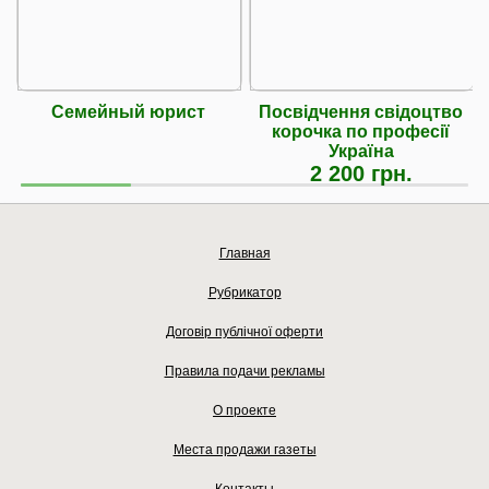
Семейный юрист
Посвідчення свідоцтво
корочка по професії
Україна
2 200 грн.
Главная
Рубрикатор
Договір публічної оферти
Правила подачи рекламы
О проекте
Места продажи газеты
Контакты