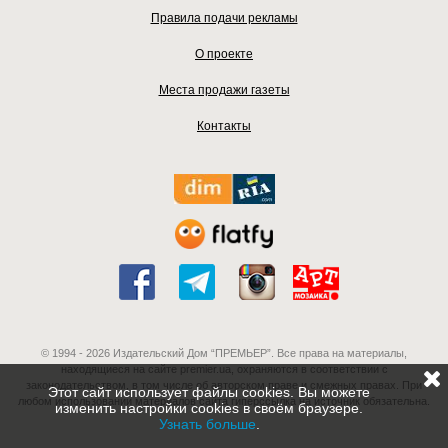
Правила подачи рекламы
О проекте
Места продажи газеты
Контакты
© 1994 - 2026 Издательский Дом “ПРЕМЬЕР”. Все права на материалы,
находящиеся на сайте premier.ua, охраняются в соответствии с
законодательством, в том числе об авторском праве и смежных правах. При
Этот сайт использует файлы cookies. Вы можете
любом использовании материалов сайта гиперссылка на источник обязательна.
изменить настройки cookies в своём браузере.
Узнать больше
.