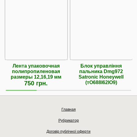
Лента упаковочная
Блок управління
полипропиленовая
пальника Dmg972
размеры 12,16,19 мм
Satronic Honeywell
750 грн.
(тО688І62ІО9)
Главная
Рубрикатор
Договір публічної оферти