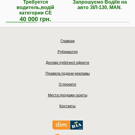
Требуется
Запрошуємо Водiїв на
водитель,водій
авто ЗIЛ-130, MAN.
категории СЕ
40 000 грн.
Главная
Рубрикатор
Договір публічної оферти
Правила подачи рекламы
О проекте
Места продажи газеты
Контакты