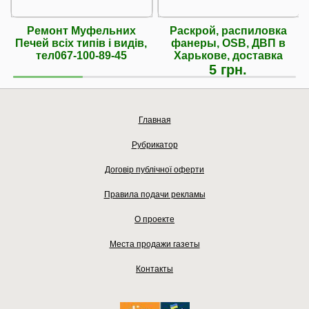
Ремонт Муфельних
Раскрой, распиловка
Печей всіх типів і видів,
фанеры, OSB, ДВП в
тел067-100-89-45
Харькове, доставка
5 грн.
Главная
Рубрикатор
Договір публічної оферти
Правила подачи рекламы
О проекте
Места продажи газеты
Контакты