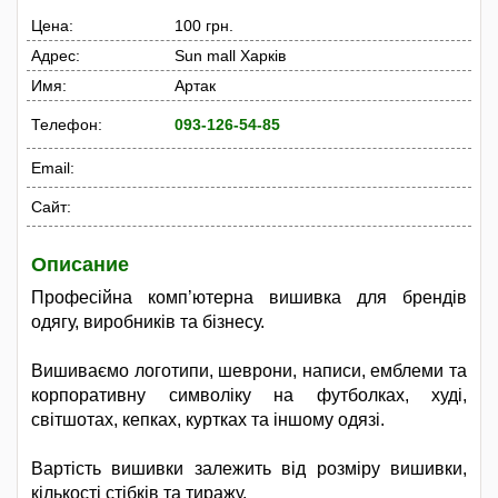
Цена:
100 грн.
Адрес:
Sun mall Харків
Имя:
Артак
Телефон:
093-126-54-85
Email:
Сайт:
Описание
Професійна комп’ютерна вишивка для брендів
одягу, виробників та бізнесу.
Вишиваємо логотипи, шеврони, написи, емблеми та
корпоративну символіку на футболках, худі,
світшотах, кепках, куртках та іншому одязі.
Вартість вишивки залежить від розміру вишивки,
кількості стібків та тиражу.