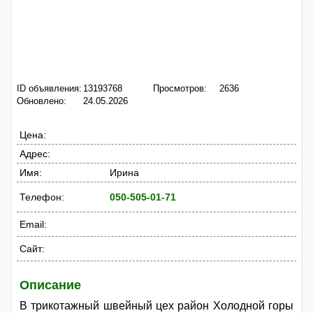
ID объявления:
13193768
Просмотров:
2636
Обновлено:
24.05.2026
Цена:
Адрес:
Имя:
Ирина
Телефон:
050-505-01-71
Email:
Сайт:
Описание
В трикотажный швейный цех район Холодной горы