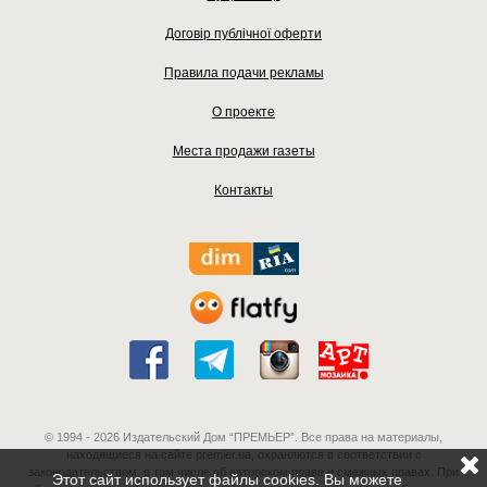
Договір публічної оферти
Правила подачи рекламы
О проекте
Места продажи газеты
Контакты
© 1994 - 2026 Издательский Дом “ПРЕМЬЕР”. Все права на материалы,
находящиеся на сайте premier.ua, охраняются в соответствии с
законодательством, в том числе об авторском праве и смежных правах. При
Этот сайт использует файлы cookies. Вы можете