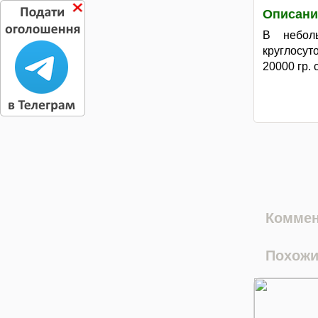
Описани
В небол
круглосут
20000 гр.
Коммен
Похожи