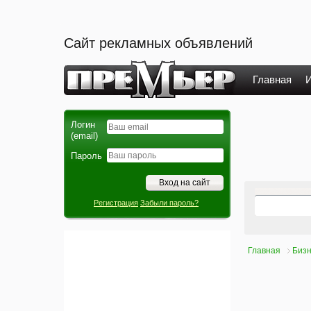
Сайт рекламных объявлений
Главная
И
Логин
(email)
Пароль
Регистрация
Забыли пароль?
Главная
Бизн