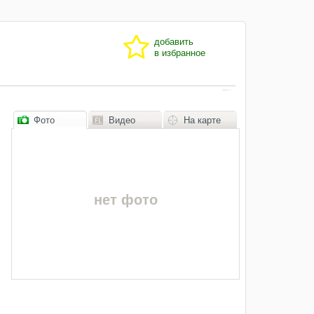
добавить
в избранное
Фото
Видео
На карте
нет фото