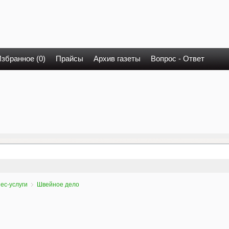
збранное (0)
Прайсы
Архив газеты
Вопрос - Ответ
ес-услуги
Швейное дело