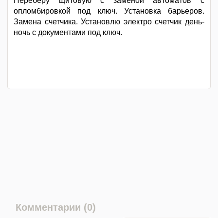
Переберу щитовую с заменой автоматов с
опломбировкой под ключ. Установка барьеров.
Замена счетчика. Установлю электро счетчик день-
ночь с документами под ключ.
Комментарии (0)