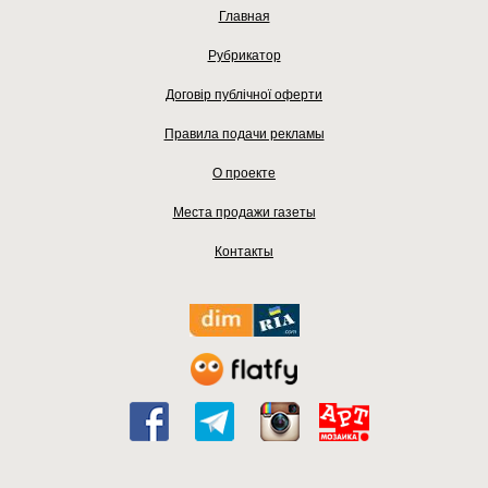
Главная
Рубрикатор
Договір публічної оферти
Правила подачи рекламы
О проекте
Места продажи газеты
Контакты