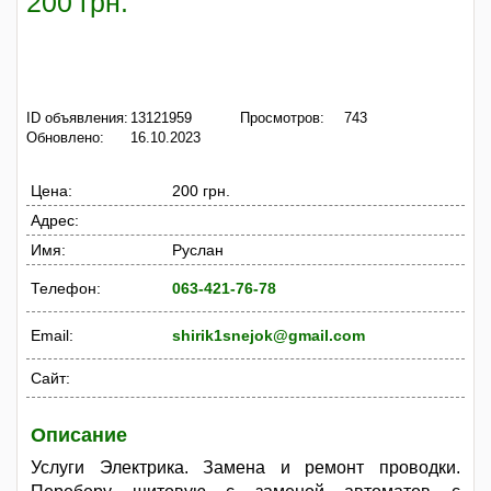
200 грн.
ID объявления:
13121959
Просмотров:
743
Обновлено:
16.10.2023
Цена:
200 грн.
Адрес:
Имя:
Руслан
Телефон:
063-421-76-78
Email:
shirik1snejok@gmail.com
Сайт:
Описание
Услуги Электрика. Замена и ремонт проводки.