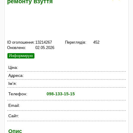
ремонту взуття
ID оголошення:
13214267
Переглядів:
452
Оновлено:
02.05.2026
Информирую
Ціна:
Адреса:
Ім'я:
Телефон:
098-133-15-15
Email:
Сайт:
Опис