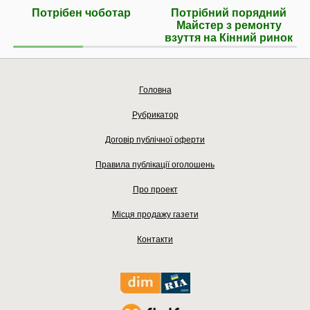
Потрібен чоботар
Потрібний порядний
Майстер з ремонту
взуття на Кінний ринок
Головна
Рубрикатор
Договір публічної оферти
Правила публікації оголошень
Про проект
Місця продажу газети
Контакти