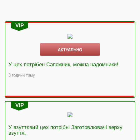
VIP
АКТУАЛЬНО
У цех потрібен Сапожник, можна надомники!
3 години тому
VIP
У взуттєвий цех потрібні Заготовлювачі верху
взуття,