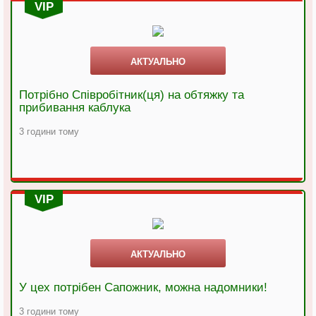
VIP
АКТУАЛЬНО
Потрібно Співробітник(ця) на обтяжку та
прибивання каблука
3 години тому
VIP
АКТУАЛЬНО
У цех потрібен Сапожник, можна надомники!
3 години тому