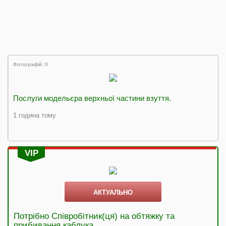
Фотографій: 0
Послуги модельєра верхньої частини взуття.
1 година тому
VIP
АКТУАЛЬНО
Потрібно Співробітник(ця) на обтяжку та
прибивання каблука