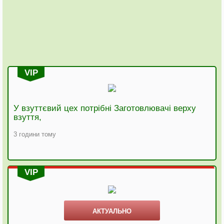
VIP
У взуттєвий цех потрібні Заготовлювачі верху
взуття,
3 години тому
VIP
АКТУАЛЬНО