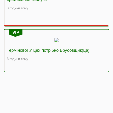
3 години тому
VIP
Терміново! У цех потрібно Брусовщик(ца)
3 години тому