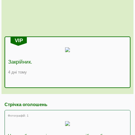
VIP
Закрійник.
4 дні тому
Стрічка оголошень
Фотографій: 1