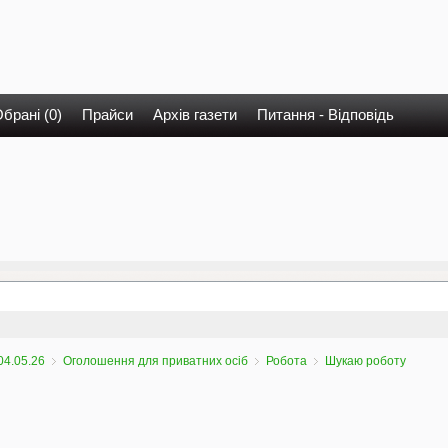
брані (0)
Прайси
Архів газети
Питання - Відповідь
04.05.26
Оголошення для приватних осіб
Робота
Шукаю роботу