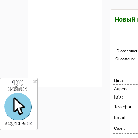
Новый 
ID оголошен
Оновлено:
Ціна:
Адреса:
Ім'я:
Телефон:
Email:
Сайт: