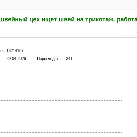
швейный цех ищет швей на трикотаж, работа
ня:
13214107
29.04.2026
Переглядів:
241