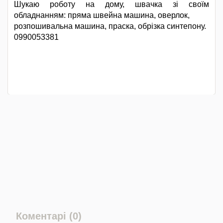
Шукаю роботу на дому, швачка зі своїм
обладнанням: пряма швейна машина, оверлок,
розпошивальна машина, праска, обрізка синтепону.
0990053381
Коментарі (0)