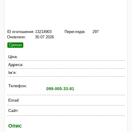
ID оголошення:
13214903
Переглядів:
297
Оновлено:
30.07.2026
Срочно
Ціна:
Адреса:
Ім'я:
Телефон:
099-005-33-81
Email:
Сайт:
Опис