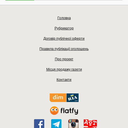
Головна
Рубрикатор
Договір публічної оферти
Правила публікації оголошень
Про проект
Місця продажу газети
Контакти