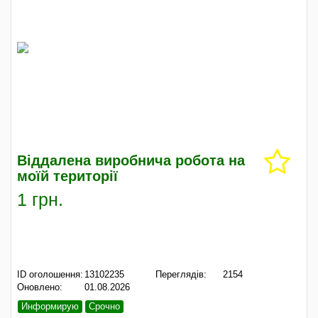
Віддалена виробнича робота на
моїй території
1 грн.
ID оголошення:
13102235
Переглядів:
2154
Оновлено:
01.08.2026
Информирую
Срочно