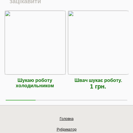
зацікавити
Шукаю роботу
Швач шукає роботу.
холодильником
1 грн.
Головна
Рубрикатор