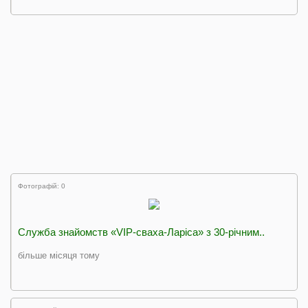
Фотографій: 0
Служба знайомств «VIP-сваха-Ларіса» з 30-річним..
більше місяця тому