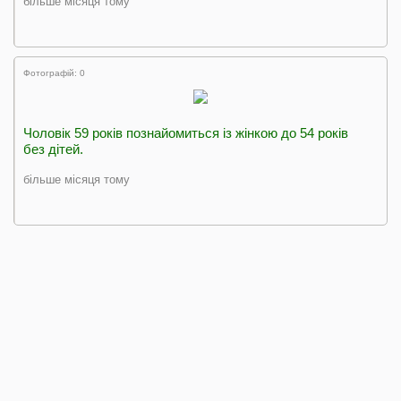
більше місяця тому
Фотографій: 0
Чоловік 59 років познайомиться із жінкою до 54 років
без дітей.
більше місяця тому