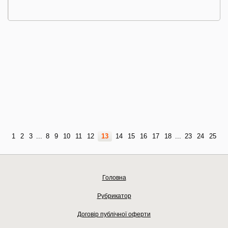
1
2
3
...
8
9
10
11
12
13
14
15
16
17
18
...
23
24
25
Головна
Рубрикатор
Договір публічної оферти