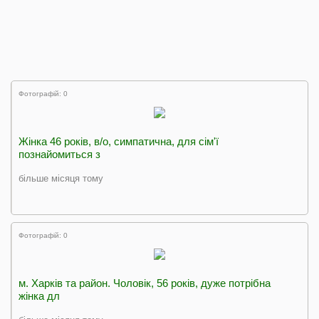
Фотографій: 0
Жінка 46 років, в/о, симпатична, для сім'ї
познайомиться з
більше місяця тому
Фотографій: 0
м. Харків та район. Чоловік, 56 років, дуже потрібна
жінка дл