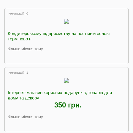
Фотографій: 0
Кондитерському підприємству на постійній основі
терміново п
більше місяця тому
Фотографій: 1
Інтернет-магазин корисних подарунків, товарів для
дому та декору
350 грн.
більше місяця тому