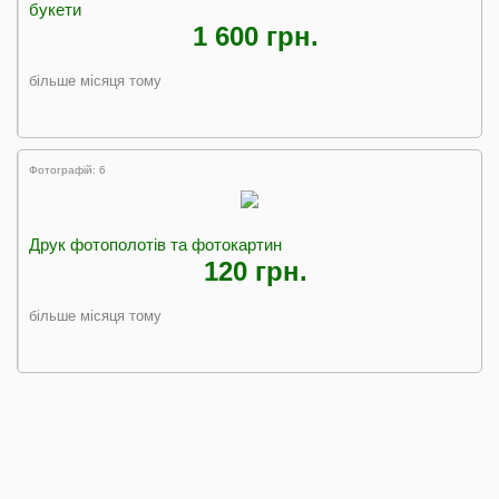
букети
1 600 грн.
більше місяця тому
Фотографій: 6
Друк фотополотів та фотокартин
120 грн.
більше місяця тому