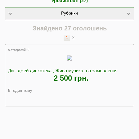
Урочистості (27)
Рубрики
Знайдено 27 оголошень
1
2
Фотографій: 9
Ди - джей дискотека , Жива музика- на замовлення
2 500 грн.
9 годин тому