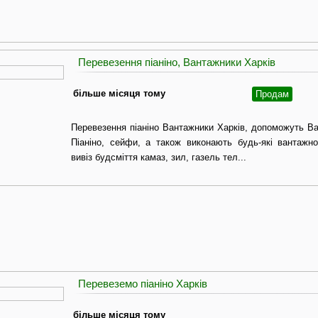
Перевезення піаніно, Вантажники Харків
більше місяця тому
Продам
Перевезення піаніно Вантажники Харків, допоможуть Ва
Піаніно, сейфи, а також виконають будь-які вантажно
вивіз будсміття камаз, зил, газель тел...
Перевеземо піаніно Харків
більше місяця тому