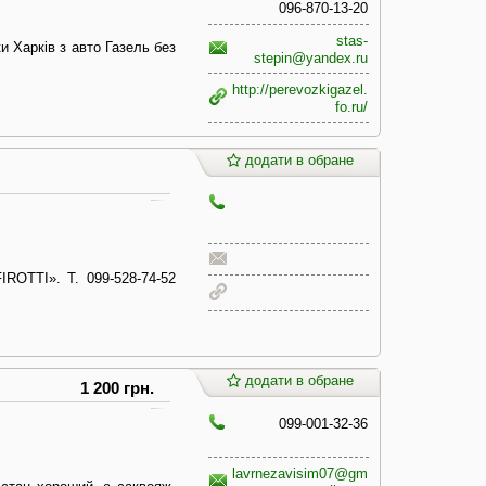
096-870-13-20
stas-
и Харків з авто Газель без
stepin@yandex.ru
http://perevozkigazel.
fo.ru/
додати в обране
ROTTI». Т. 099-528-74-52
додати в обране
1 200 грн.
099-001-32-36
lavrnezavisim07@gm