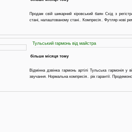
Продам свій шикарний кіровський баян Схід з регіст
стані, налаштованому стані.. Компресія.. Футляр нові ре
Тульський гармонь від майстра
більше місяця тому
Відмінна дзвінка гармонь артілі Тульська гармонія у в
звучання. Нормальна компресія.. рік гарантії. Продемон