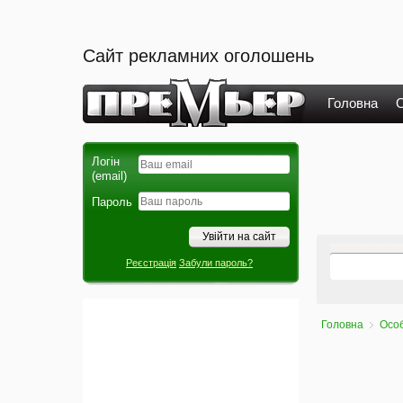
Сайт рекламних оголошень
Головна
О
Логін
(email)
Пароль
Реєстрація
Забули пароль?
Головна
Осо