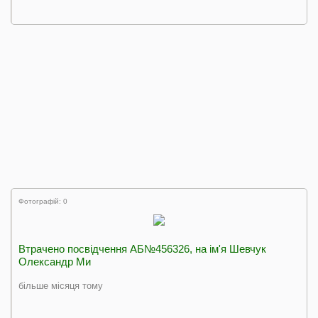
Фотографій: 0
Втрачено посвідчення АБ№456326, на ім'я Шевчук
Олександр Ми
більше місяця тому