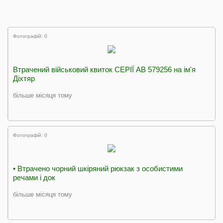
Фотографій: 0
Втрачений військовий квиток СЕРІЇ АВ 579256 на ім'я
Діхтяр
більше місяця тому
Фотографій: 0
• Втрачено чорний шкіряний рюкзак з особистими
речами і док
більше місяця тому