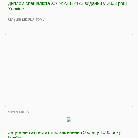
Диплом спеціаліста ХА №22812422 виданий у 2003 році
Харківс
більше місяця тому
Фотографій: 0
Загублено аттестат про закінчення 9 класу 1995 року
Горбівс