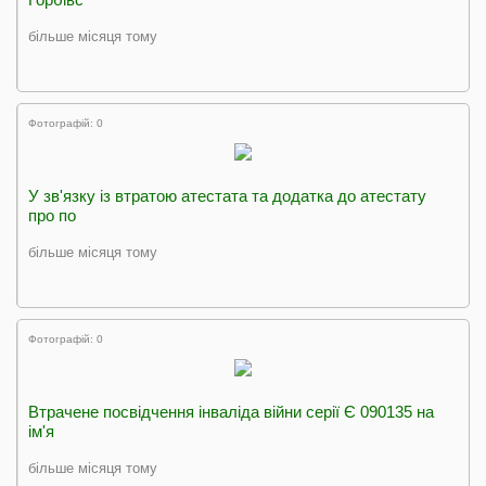
більше місяця тому
Фотографій: 0
У зв'язку із втратою атестата та додатка до атестату
про по
більше місяця тому
Фотографій: 0
Втрачене посвідчення інваліда війни серії Є 090135 на
ім'я
більше місяця тому