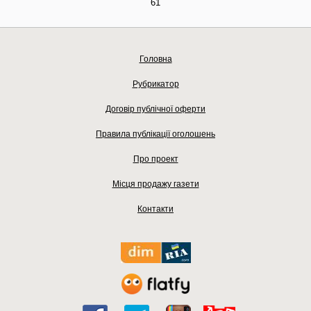
61
Головна
Рубрикатор
Договір публічної оферти
Правила публікації оголошень
Про проект
Місця продажу газети
Контакти