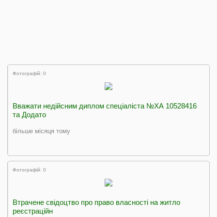
Фотографій: 0
Вважати недійсним диплом спеціаліста №ХА 10528416
та Додато
більше місяця тому
Фотографій: 0
Втрачене свідоцтво про право власності на житло
реєстраційн