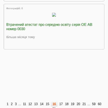
Фотографій: 0
Втрачений атестат про середню освіту серія ОЕ АВ
номер 0030
більше місяця тому
1
2
3
...
11
12
13
14
15
16
17
18
19
20
21
...
59
60