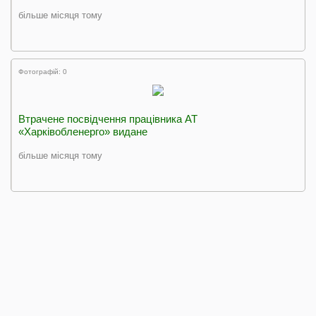
більше місяця тому
Фотографій: 0
Втрачене посвідчення працівника АТ
«Харківобленерго» видане
більше місяця тому