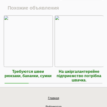
Похожие объявления
Требуются швеи
На шкіргалантерейне
рюкзаки, бананки, сумки
підприємство потрібна
швачка.
Главная
Рубрикатор