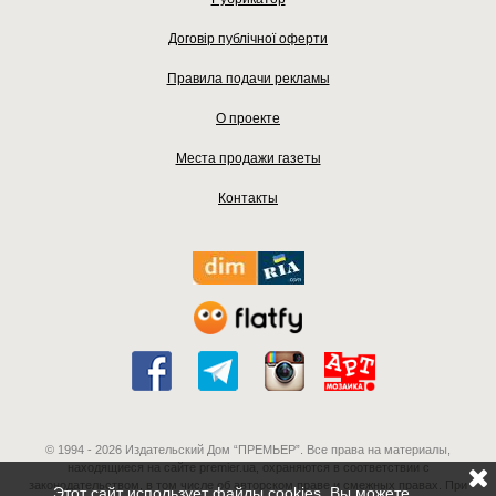
Договір публічної оферти
Правила подачи рекламы
О проекте
Места продажи газеты
Контакты
© 1994 - 2026 Издательский Дом “ПРЕМЬЕР”. Все права на материалы,
находящиеся на сайте premier.ua, охраняются в соответствии с
законодательством, в том числе об авторском праве и смежных правах. При
Этот сайт использует файлы cookies. Вы можете