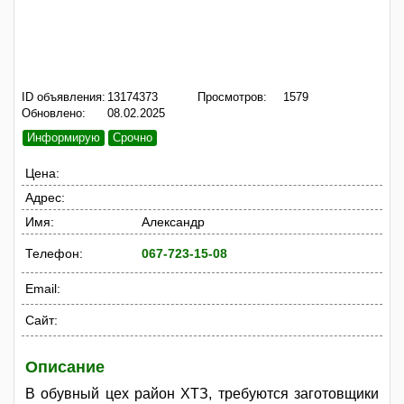
ID объявления:
13174373
Просмотров:
1579
Обновлено:
08.02.2025
Информирую
Срочно
Цена:
Адрес:
Имя:
Александр
Телефон:
067-723-15-08
Email:
Сайт:
Описание
В обувный цех район ХТЗ, требуются заготовщики