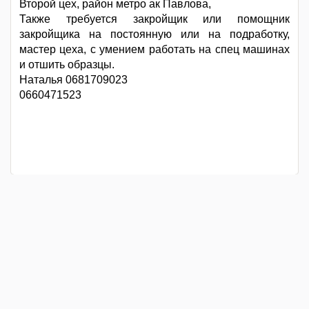
Второй цех, район метро ак Павлова,
Также требуется закройщик или помощник
закройщика на постоянную или на подработку,
мастер цеха, с умением работать на спец машинах
и отшить образцы.
Наталья 0681709023
0660471523