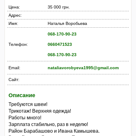
Цена:
35 000 грн.
Адрес:
Имя:
Наталья Воробьева
068-170-90-23
Телефон:
0660471523
068-170-90-23
Email:
nataliavorobyeva1995@gmail.com
Сайт:
Описание
Требуются швеи!
Трикотаж! Верхняя одежда!
Работы много!
Зарплата стабильно, раз в неделю!
Район Барабашово и Ивана Камышева.