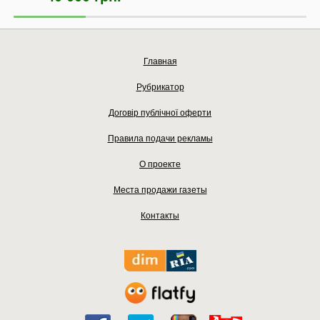
Главная
Рубрикатор
Договір публічної оферти
Правила подачи рекламы
О проекте
Места продажи газеты
Контакты