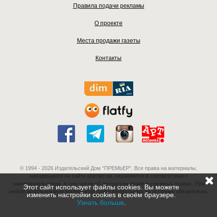
Правила подачи рекламы
О проекте
Места продажи газеты
Контакты
© 1994 - 2026 Издательский Дом “ПРЕМЬЕР”. Все права на материалы,
находящиеся на сайте premier.ua, охраняются в соответствии с
законодательством, в том числе об авторском праве и смежных правах. При
Этот сайт использует файлы cookies. Вы можете
любом использовании материалов сайта гиперссылка на источник обязательна.
изменить настройки cookies в своём браузере.
Узнать больше
.