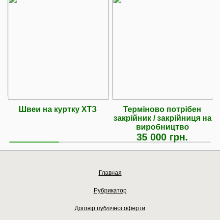
Швеи на куртку ХТЗ
Терміново потрібен
закрійник / закрійниця на
виробництво
35 000 грн.
Главная
Рубрикатор
Договір публічної оферти