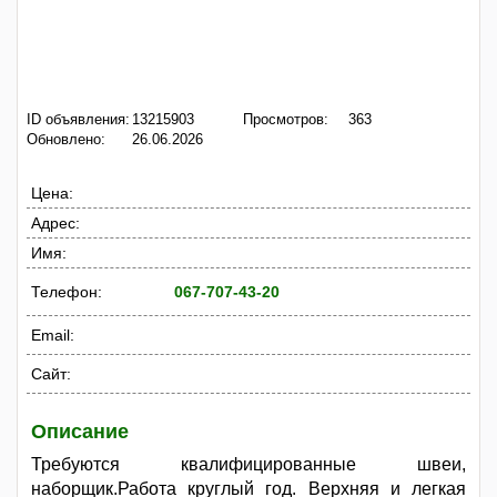
ID объявления:
13215903
Просмотров:
363
Обновлено:
26.06.2026
Цена:
Адрес:
Имя:
Телефон:
067-707-43-20
Email:
Сайт:
Описание
Требуются квалифицированные швеи,
наборщик.Работа круглый год. Верхняя и легкая