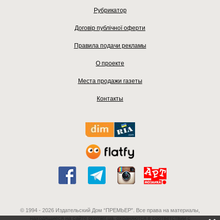
Рубрикатор
Договір публічної оферти
Правила подачи рекламы
О проекте
Места продажи газеты
Контакты
© 1994 - 2026 Издательский Дом “ПРЕМЬЕР”. Все права на материалы,
находящиеся на сайте premier.ua, охраняются в соответствии с