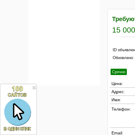
Требую
15 000
ID объявлен
Обновлено:
Срочно
Цена:
Адрес:
Имя:
Телефон:
Email: