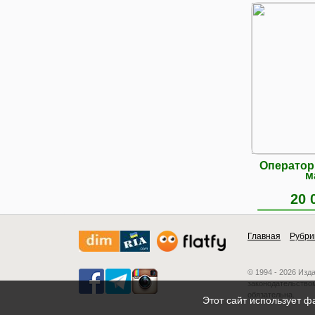
Оператор
м
20 
Главная
Рубри
© 1994 - 2026 Изд
законодательством
обязательна.
Этот сайт использует ф