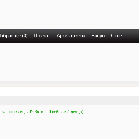
збранное (0)
Прайсы
Архив газеты
Вопрос - Ответ
я частных лиц
Работа
Швейники (одежда)