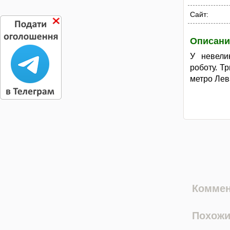
Сайт:
Описани
У невели
роботу. Т
метро Лев
Коммен
Похожи