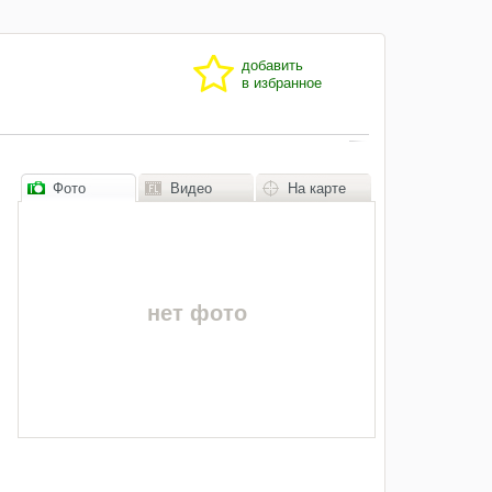
добавить
в избранное
Фото
Видео
На карте
нет фото