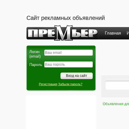
Сайт рекламных объявлений
Главная
И
Логин
(email)
Пароль
Регистрация
Забыли пароль?
Объявления дл