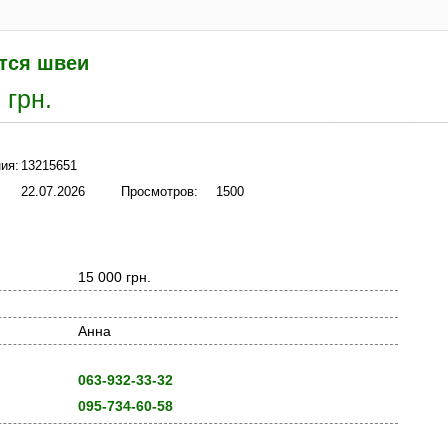
тся швеи
 грн.
ия:
13215651
22.07.2026
Просмотров:
1500
15 000 грн.
Анна
063-932-33-32
095-734-60-58