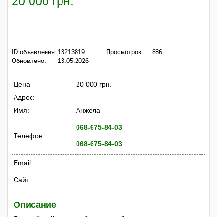
20 000 грн.
ID объявления:
13213819
Просмотров:
886
Обновлено:
13.05.2026
Цена:
20 000 грн.
Адрес:
Имя:
Анжела
068-675-84-03
Телефон:
068-675-84-03
Email:
Сайт:
Описание