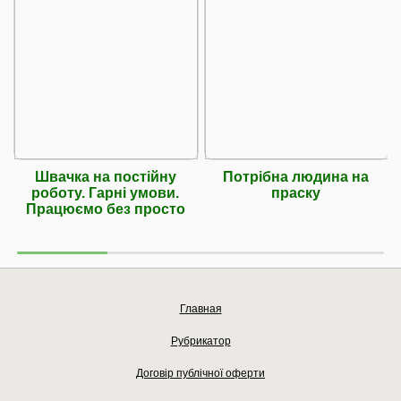
Швачка на постійну
Потрібна людина на
роботу. Гарні умови.
праску
Працюємо без просто
Главная
Рубрикатор
Договір публічної оферти