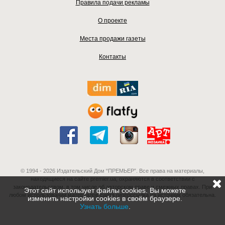
Правила подачи рекламы
О проекте
Места продажи газеты
Контакты
© 1994 - 2026 Издательский Дом “ПРЕМЬЕР”. Все права на материалы,
находящиеся на сайте premier.ua, охраняются в соответствии с
законодательством, в том числе об авторском праве и смежных правах. При
Этот сайт использует файлы cookies. Вы можете
любом использовании материалов сайта гиперссылка на источник обязательна.
изменить настройки cookies в своём браузере.
Узнать больше
.