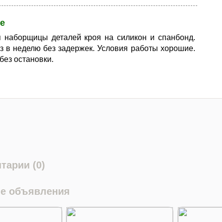
е
 наборщицы деталей кроя на силикон и спанбонд.
з в неделю без задержек. Условия работы хорошие.
без остановки.
тарии (0)
е объявления