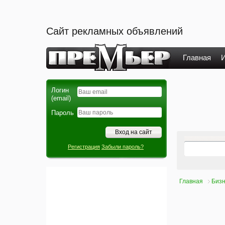
Сайт рекламных объявлений
Главная
И
Логин
(email)
Пароль
Регистрация
Забыли пароль?
Главная
Бизн