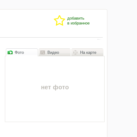
добавить
в избранное
Фото
Видео
На карте
нет фото