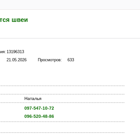
тся швеи
ия:
13196313
21.05.2026
Просмотров:
633
Наталья
097-547-10-72
096-520-48-86