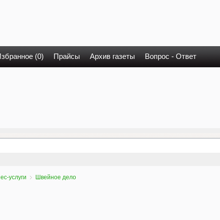
збранное (0)
Прайсы
Архив газеты
Вопрос - Ответ
ес-услуги
Швейное дело