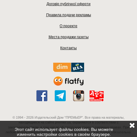
Договір публічної оферти
Правила подачи рекламы
О проекте
Места продажи газеты
Контакты
© 1994 - 2026 Издательский Дом “ПРЕМЬЕР”. Все права на материалы,
находящиеся на сайте premier.ua, охраняются в соответствии с
законодательством, в том числе об авторском праве и смежных правах. При
Этот сайт использует файлы cookies. Вы можете
любом использовании материалов сайта гиперссылка на источник обязательна.
изменить настройки cookies в своём браузере.