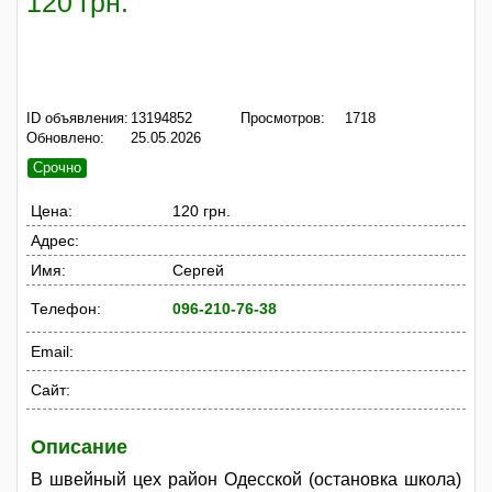
120 грн.
ID объявления:
13194852
Просмотров:
1718
Обновлено:
25.05.2026
Срочно
Цена:
120 грн.
Адрес:
Имя:
Сергей
Телефон:
096-210-76-38
Email:
Сайт:
Описание
В швейный цех район Одесской (остановка школа)