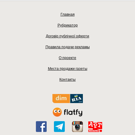
Главная
Рубрикатор
Договір публічної оферти
Правила подачи рекламы
О проекте
Места продажи газеты
Контакты