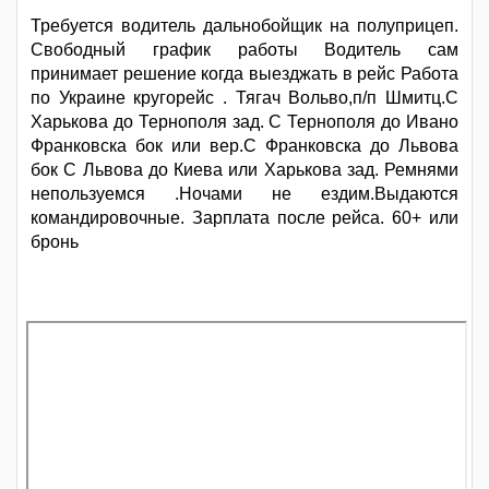
Требуется водитель дальнобойщик на полуприцеп.
Свободный график работы Водитель сам
принимает решение когда выезджать в рейс Работа
по Украине кругорейс . Тягач Вольво,п/п Шмитц.С
Харькова до Тернополя зад. С Тернополя до Ивано
Франковска бок или вер.С Франковска до Львова
бок С Львова до Киева или Харькова зад. Ремнями
непользуемся .Ночами не ездим.Выдаются
командировочные. Зарплата после рейса. 60+ или
бронь