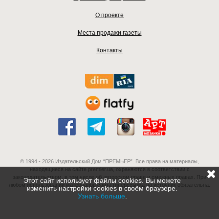
О проекте
Места продажи газеты
Контакты
© 1994 - 2026 Издательский Дом “ПРЕМЬЕР”. Все права на материалы,
находящиеся на сайте premier.ua, охраняются в соответствии с
законодательством, в том числе об авторском праве и смежных правах. При
Этот сайт использует файлы cookies. Вы можете
любом использовании материалов сайта гиперссылка на источник обязательна.
изменить настройки cookies в своём браузере.
Узнать больше
.