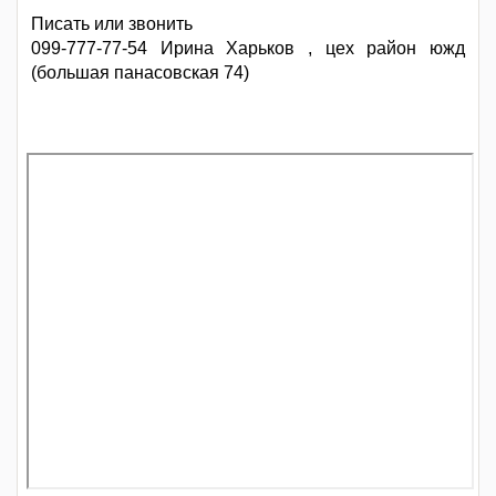
Писать или звонить
099-777-77-54 Ирина Харьков , цех район южд
(большая панасовская 74)