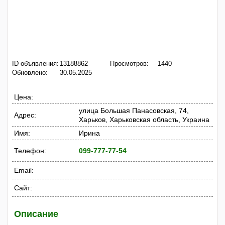
ID объявления:
13188862
Просмотров:
1440
Обновлено:
30.05.2025
Цена:
улица Большая Панасовская, 74,
Адрес:
Харьков, Харьковская область, Украина
Имя:
Ирина
Телефон:
099-777-77-54
Email:
Сайт:
Описание