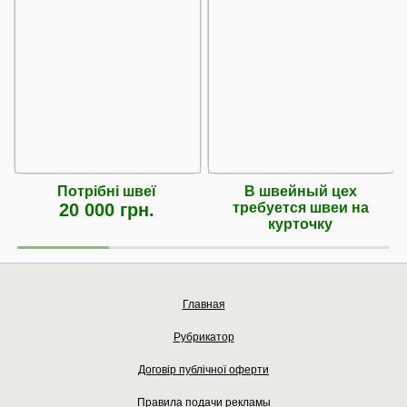
Потрібні швеї
В швейный цех
20 000 грн.
требуется швеи на
курточку
Главная
Рубрикатор
Договір публічної оферти
Правила подачи рекламы