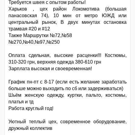
Требуется швея с опытом работы!
Харьков , цех район Локомотива (большая
панасовская 74), 10 мин от метро ЮЖД или
центральный рынок, В двух минутах остановка
трамвая #20 и #12
Также Маршрутки №72,№58
№270,№40,№97,№250
Оплата сдельная, высокие расценки!!! Костюмы,
310-320 грн, верхняя одежда 380-610 грн
Зарплата высокая и своевременная!
График пн-пт с 8-17 (если есть желание заработать
больше можно выходить по сб или задерживаться)
Шьём женскую одежду, куртки, пальто, костюмы,
платья и тд
Работа круглый год!
Уютный теплый цех, современное оборудование,
дружный коллектив