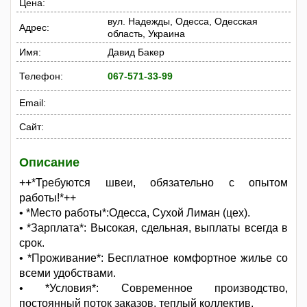
Цена:
вул. Надежды, Одесса, Одесская
Адрес:
область, Украина
Имя:
Давид Бакер
Телефон:
067-571-33-99
Email:
Сайт:
Описание
++*Требуются швеи, обязательно с опытом
работы!*++
• *Место работы*:Одесса, Сухой Лиман (цех).
• *Зарплата*: Высокая, сдельная, выплаты всегда в
срок.
• *Проживание*: Бесплатное комфортное жилье со
всеми удобствами.
• *Условия*: Современное производство,
постоянный поток заказов, теплый коллектив.