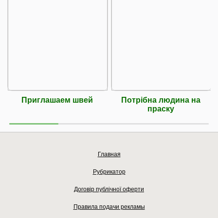
Приглашаем швей
Потрібна людина на
праску
Главная
Рубрикатор
Договір публічної оферти
Правила подачи рекламы