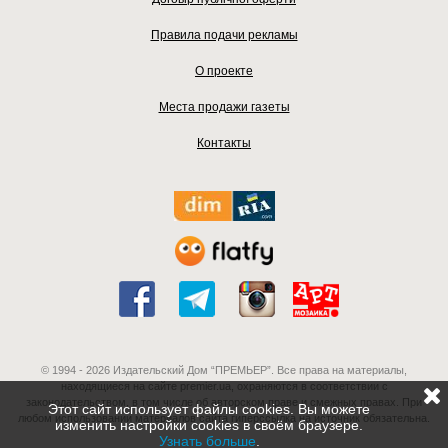
Правила подачи рекламы
О проекте
Места продажи газеты
Контакты
© 1994 - 2026 Издательский Дом “ПРЕМЬЕР”. Все права на материалы,
находящиеся на сайте premier.ua, охраняются в соответствии с
законодательством, в том числе об авторском праве и смежных правах. При
Этот сайт использует файлы cookies. Вы можете
любом использовании материалов сайта гиперссылка на источник обязательна.
изменить настройки cookies в своём браузере.
Узнать больше
.