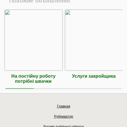
Похожие объявления
На постійну роботу
Услуги закройщика
потрібні швачки
Главная
Рубрикатор
Договір публічної оферти