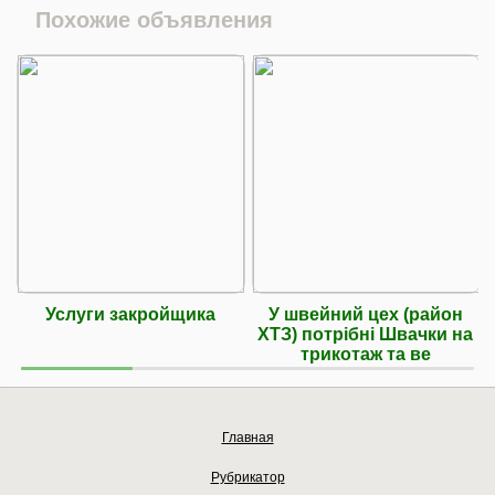
Похожие объявления
Услуги закройщика
У швейний цех (район
ХТЗ) потрібні Швачки на
трикотаж та ве
Главная
Рубрикатор