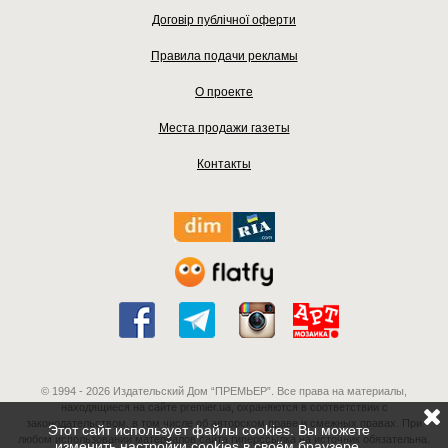
Договір публічної оферти
Правила подачи рекламы
О проекте
Места продажи газеты
Контакты
© 1994 - 2026 Издательский Дом “ПРЕМЬЕР”. Все права на материалы,
находящиеся на сайте premier.ua, охраняются в соответствии с
законодательством, в том числе об авторском праве и смежных правах. При
Этот сайт использует файлы cookies. Вы можете
любом использовании материалов сайта гиперссылка на источник обязательна.
изменить настройки cookies в своём браузере.