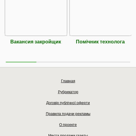
Вакансия закройщик
Помічник технолога
Главная
Рубрикатор
Договір публічної оферти
Правила подачи рекламы
О проекте
Места продажи газеты