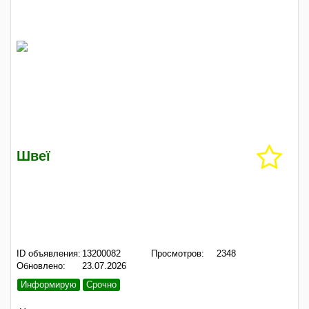
Швеї
ID объявления:
13200082
Просмотров:
2348
Обновлено:
23.07.2026
Информирую
Срочно