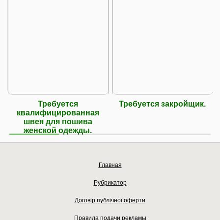
Требуется
Требуется закройщик.
квалифицированная
швея для пошива
женской одежды.
Главная
Рубрикатор
Договір публічної оферти
Правила подачи рекламы