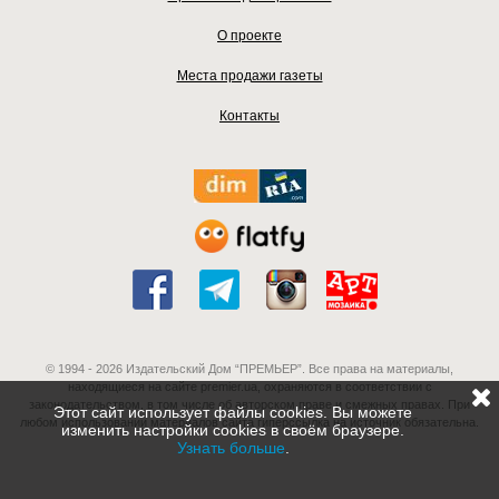
О проекте
Места продажи газеты
Контакты
© 1994 - 2026 Издательский Дом “ПРЕМЬЕР”. Все права на материалы,
находящиеся на сайте premier.ua, охраняются в соответствии с
законодательством, в том числе об авторском праве и смежных правах. При
Этот сайт использует файлы cookies. Вы можете
любом использовании материалов сайта гиперссылка на источник обязательна.
изменить настройки cookies в своём браузере.
Узнать больше
.