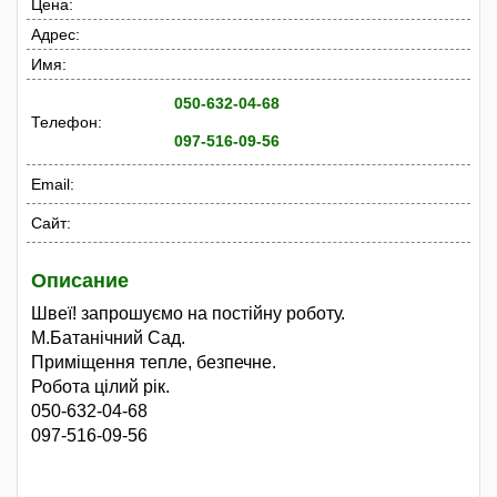
Цена:
Адрес:
Имя:
050-632-04-68
Телефон:
097-516-09-56
Email:
Сайт:
Описание
Швеї! запрошуємо на постійну роботу.
М.Батанічний Сад.
Приміщення тепле, безпечне.
Робота цілий рік.
050-632-04-68
097-516-09-56