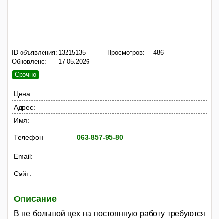
ID объявления:
13215135
Просмотров:
486
Обновлено:
17.05.2026
Срочно
Цена:
Адрес:
Имя:
Телефон:
063-857-95-80
Email:
Сайт:
Описание
В не большой цех на постоянную работу требуются