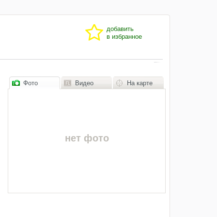
добавить
в избранное
Фото
Видео
На карте
нет фото