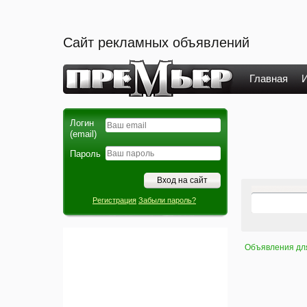
Сайт рекламных объявлений
Главная
И
Логин
(email)
Пароль
Регистрация
Забыли пароль?
Объявления дл