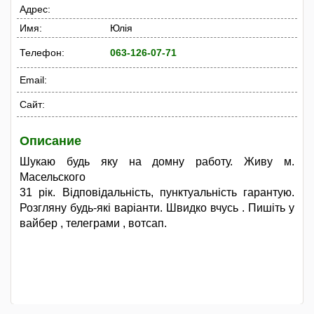
Адрес:
Имя:
Юлія
Телефон:
063-126-07-71
Email:
Сайт:
Описание
Шукаю будь яку на домну работу. Живу м.
Масельского
31 рік. Відповідальність, пунктуальність гарантую.
Розгляну будь-які варіанти. Швидко вчусь . Пишіть у
вайбер , телеграми , вотсап.