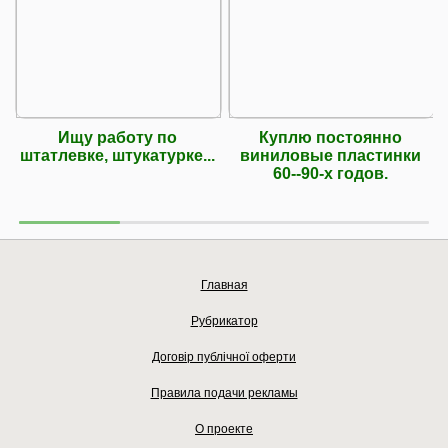
Ищу работу по
Куплю постоянно
штатлевке, штукатурке...
виниловые пластинки
60--90-х годов.
Главная
Рубрикатор
Договір публічної оферти
Правила подачи рекламы
О проекте