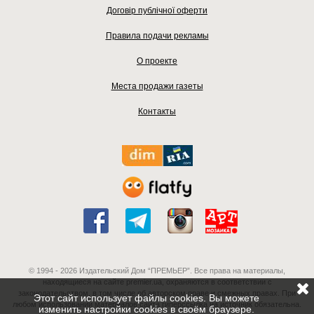
Договір публічної оферти
Правила подачи рекламы
О проекте
Места продажи газеты
Контакты
© 1994 - 2026 Издательский Дом “ПРЕМЬЕР”. Все права на материалы,
находящиеся на сайте premier.ua, охраняются в соответствии с
законодательством, в том числе об авторском праве и смежных правах. При
Этот сайт использует файлы cookies. Вы можете
любом использовании материалов сайта гиперссылка на источник обязательна.
изменить настройки cookies в своём браузере.