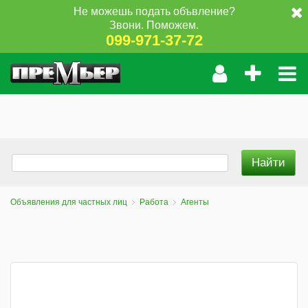
Не можешь подать объвление?
Звони. Поможем.
099-971-37-72
Объявления для частных лиц
Работа
Агенты